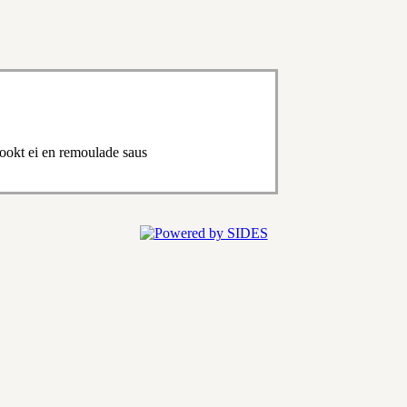
ookt ei en remoulade saus