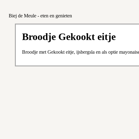
Biej de Meule - eten en genieten
Broodje Gekookt eitje
Broodje met Gekookt eitje, ijsbergsla en als optie mayonais