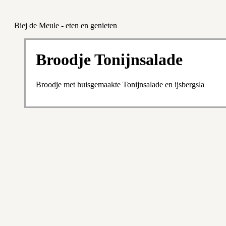
Biej de Meule - eten en genieten
Broodje Tonijnsalade
Broodje met huisgemaakte Tonijnsalade en ijsbergsla