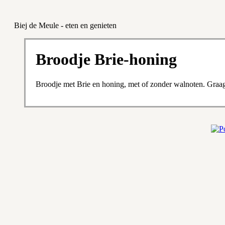
Biej de Meule - eten en genieten
Broodje Brie-honing
Broodje met Brie en honing, met of zonder walnoten. Graa