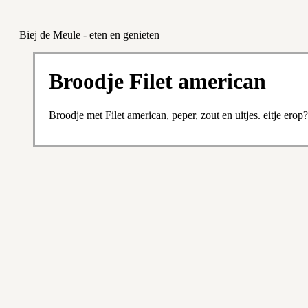
Biej de Meule - eten en genieten
Broodje Filet american
Broodje met Filet american, peper, zout en uitjes. eitje er