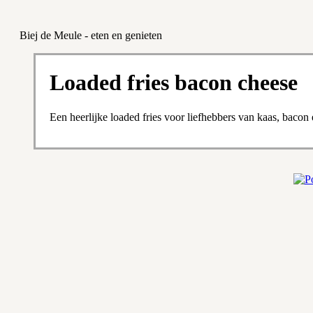
Biej de Meule - eten en genieten
Loaded fries bacon cheese
Een heerlijke loaded fries voor liefhebbers van kaas, baco