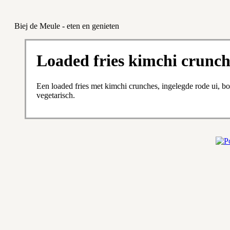
Biej de Meule - eten en genieten
Loaded fries kimchi crunc
Een loaded fries met kimchi crunches, ingelegde rode ui, bo
vegetarisch.