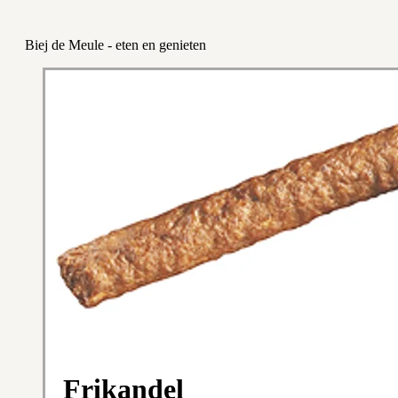
Biej de Meule - eten en genieten
Frikandel