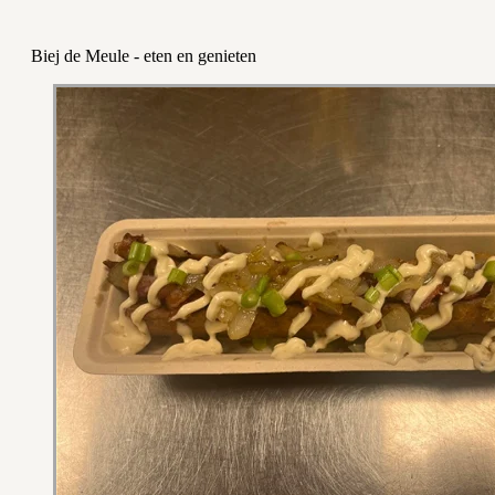
Biej de Meule - eten en genieten