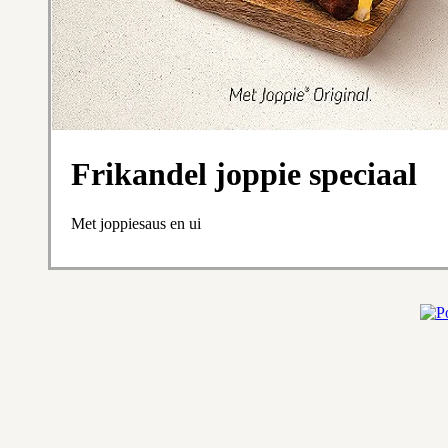
Frikandel joppie speciaal
Met joppiesaus en ui