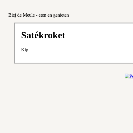
Biej de Meule - eten en genieten
Satékroket
Kip