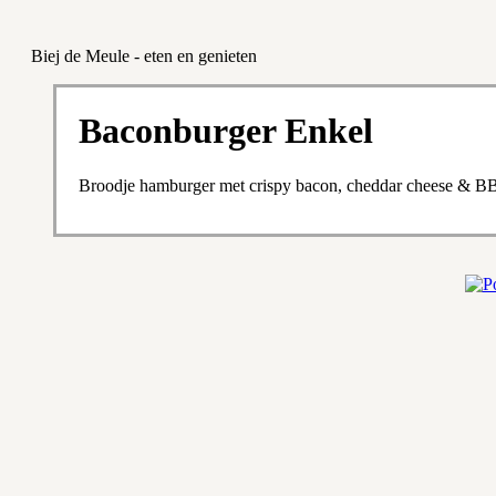
Biej de Meule - eten en genieten
Baconburger Enkel
Broodje hamburger met crispy bacon, cheddar cheese & B