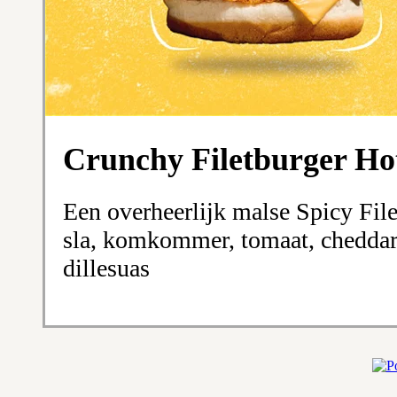
Crunchy Filetburger Ho
Een overheerlijk malse Spicy Fil
sla, komkommer, tomaat, cheddar
dillesuas