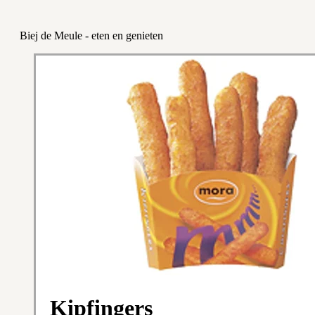
Biej de Meule - eten en genieten
Kipfingers