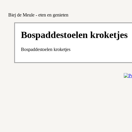
Biej de Meule - eten en genieten
Bospaddestoelen kroketjes
Bospaddestoelen kroketjes