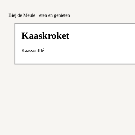
Biej de Meule - eten en genieten
Kaaskroket
Kaassoufflé