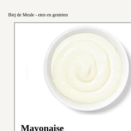
Biej de Meule - eten en genieten
Mayonaise