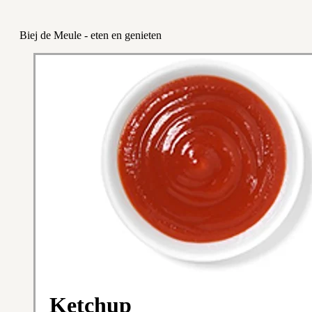
Biej de Meule - eten en genieten
Ketchup