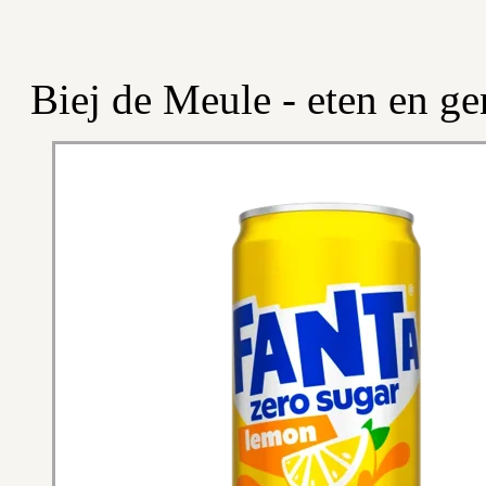
Biej de Meule - eten en ge