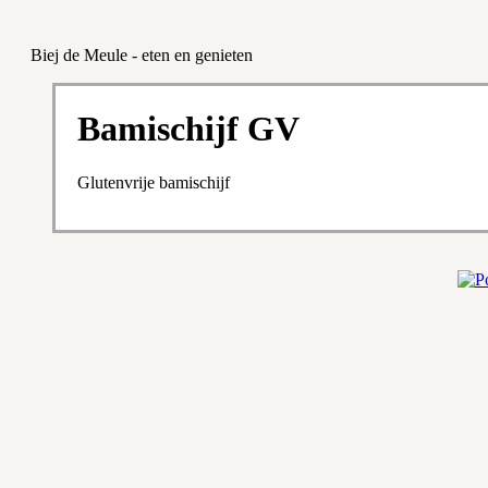
Biej de Meule - eten en genieten
Bamischijf GV
Glutenvrije bamischijf