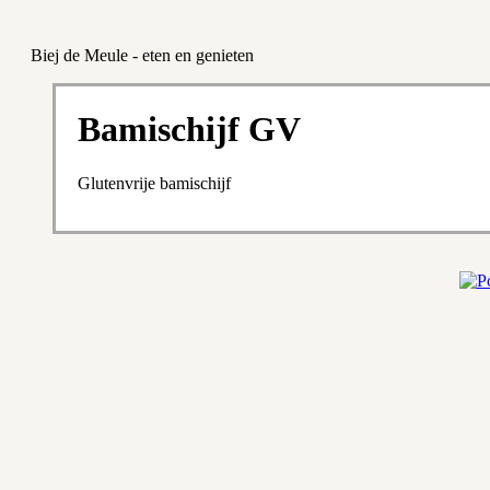
Biej de Meule - eten en genieten
Bamischijf GV
Glutenvrije bamischijf